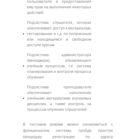
пользователя и предоставление
ему прав на выполнение некоторых
действий
Подсистема слушателя, которая
обеспечивает доступ к материалам,
тестированию и т.д. по оплаченным
или находящемся в свободном
доступе курсам
Подсистема администратора
(менеджера), управляющего
учебным процессом, т.е. система
планирования и контроля процесса
обучения
Подсистема преподавателя
обеспечивает наполнение
учебными материалами изучаемых
дисциплин, а также контроль за
процессом обучения слушателей
В тестовом режиме можно ознакомиться с
функционалом системы, пройдя простую
процедуру регистрации по адресу